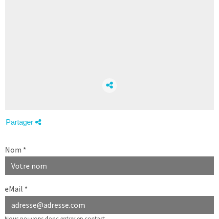
Partager
Nom
*
eMail
*
Nous pouvons donc entrer en contact.