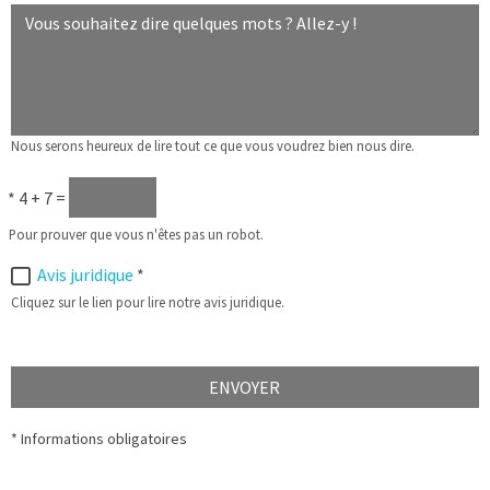
Nous serons heureux de lire tout ce que vous voudrez bien nous dire.
*
4 + 7 =
Pour prouver que vous n'êtes pas un robot.
Avis juridique
*
Cliquez sur le lien pour lire notre avis juridique.
ENVOYER
* Informations obligatoires