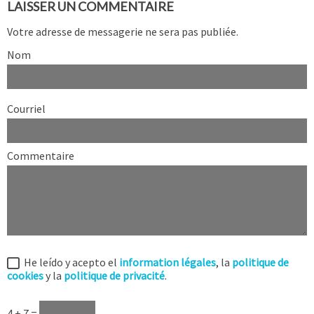
LAISSER UN COMMENTAIRE
Votre adresse de messagerie ne sera pas publiée.
Nom
Courriel
Commentaire
He leído y acepto el
information légales
, la
politique de
cookies
y la
politique de privacité
.
4 + 7 =