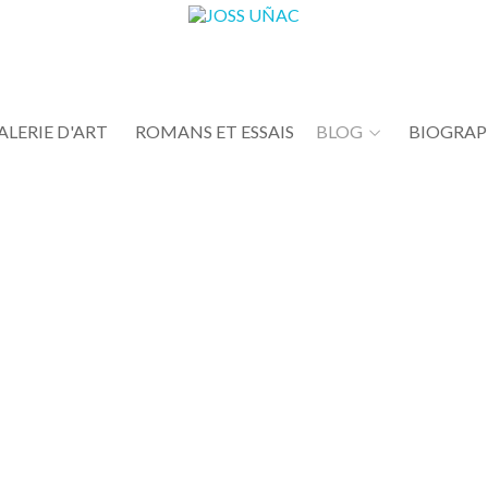
ALERIE D'ART
ROMANS ET ESSAIS
BLOG
BIOGRAP