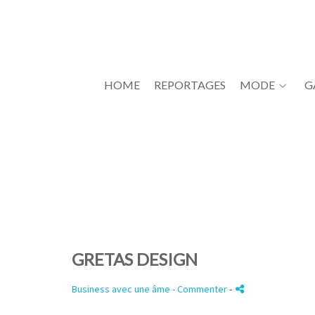
HOME
REPORTAGES
MODE
G
GRETAS DESIGN
Business avec une âme
- Commenter
-