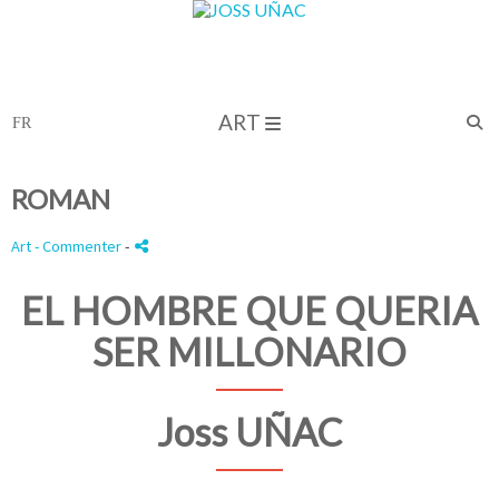
ART
ROMAN
Art
- Commenter
-
EL HOMBRE QUE QUERIA
SER MILLONARIO
Joss UÑAC